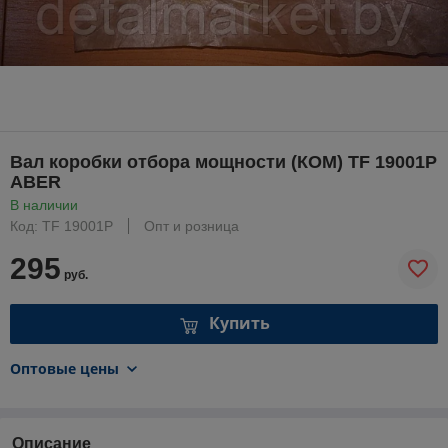
Вал коробки отбора мощности (КОМ) TF 19001P
ABER
В наличии
Код: TF 19001P
Опт и розница
295
руб.
Купить
Оптовые цены
Описание