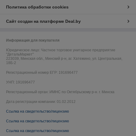
Политика обработки cookies
Сайт создан на платформе Deal.by
Информация для покупателя
Юридическое лицо:
Частное торговое унитарное предприятие
"ДетальМаркет"
223039, Минская обл., Минский р-н, аг. Хатежино, ул. Центральная,
18Б-2
Регистрационный номер ЕГР: 191696477
УНП: 191696477
Регистрационный орган: ИМНС по Октябрьскому р-н. г. Минска
Дата регистрации компании: 01.02.2012
Ссылка на свидетельство/лицензию
Ссылка на свидетельство/лицензию
Ссылка на свидетельство/лицензию