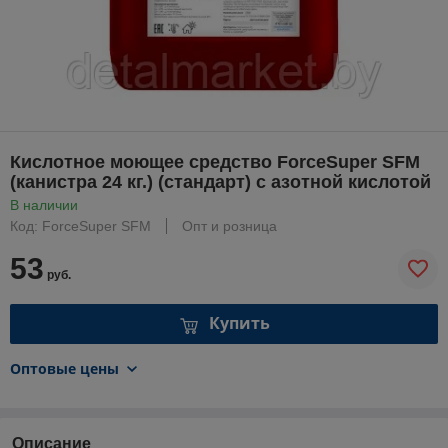
Кислотное моющее средство ForceSuper SFM
(канистра 24 кг.) (стандарт) с азотной кислотой
В наличии
Код: ForceSuper SFM
Опт и розница
53
руб.
Купить
Оптовые цены
Описание