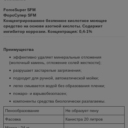
ForceSuper SFM
ФорсСупер SFM
Концентрированное безпенное кислотное моющее
средство на основе азотной кислоты. Содержит
ингибитор коррозии. Концентрация: 0,4-1%
Преимущества
эффективно удаляет минеральные отложения
(молочный камень, отложение солей жесткости);
разрушает застарелые загрязнения;
подходит для ручной, автоматической мойки;
легко смывается водой без образования пленки;
пожаро- и взрывобезопасен;
компоненты средства биологически разлагаемы.
Пенообразование
Не образует пену
Фасовка
Канистра 20 литров
Масса : 24 кг