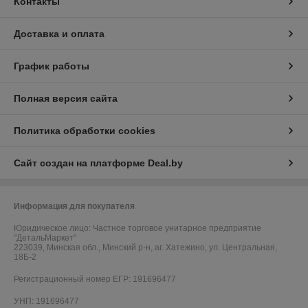
Контакты
Доставка и оплата
График работы
Полная версия сайта
Политика обработки cookies
Сайт создан на платформе Deal.by
Информация для покупателя
Юридическое лицо:
Частное торговое унитарное предприятие
"ДетальМаркет"
223039, Минская обл., Минский р-н, аг. Хатежино, ул. Центральная,
18Б-2
Регистрационный номер ЕГР: 191696477
УНП: 191696477