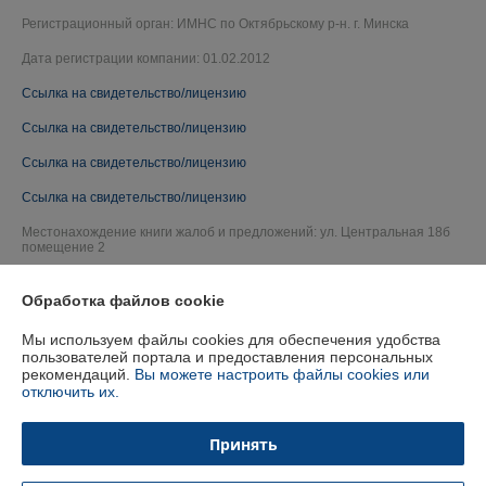
Регистрационный орган: ИМНС по Октябрьскому р-н. г. Минска
Дата регистрации компании: 01.02.2012
Ссылка на свидетельство/лицензию
Ссылка на свидетельство/лицензию
Ссылка на свидетельство/лицензию
Ссылка на свидетельство/лицензию
Местонахождение книги жалоб и предложений: ул. Центральная 18б
помещение 2
Обработка файлов cookie
Мы используем файлы cookies для обеспечения удобства
пользователей портала и предоставления персональных
рекомендаций.
Вы можете настроить файлы cookies или
отключить их.
Принять