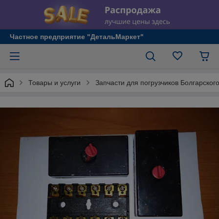
Частное предприятие "ДетальМаркет"
Товары и услуги
Запчасти для погрузчиков Болгарског