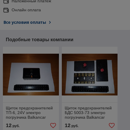
Наложенный платеж
Онлайн оплата
Все условия оплаты
Подобные товары компании
Щиток предохранителей
Щиток предохранителей
ТП-6, 24V электро
БДС 5003-73 электро
погрузчика Balkancar
погрузчика Balkancar
(Балканкар)
(Балканкар)
12
12
руб.
руб.