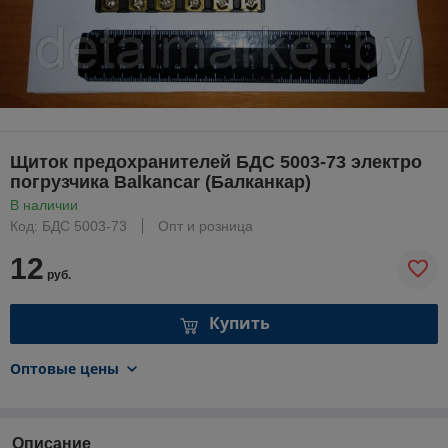
Щиток предохранителей БДС 5003-73 электро
погрузчика Balkancar (Балканкар)
В наличии
Код: БДС 5003-73
Опт и розница
12
руб.
Купить
Оптовые цены
Описание