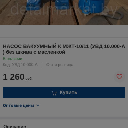
НАСОС ВАКУУМНЫЙ К МЖТ-10/11 (УВД 10.000-А
) без шкива с масленкой
В наличии
Код: УВД 10.000-А
Опт и розница
1 260
руб.
Купить
Оптовые цены
Описание