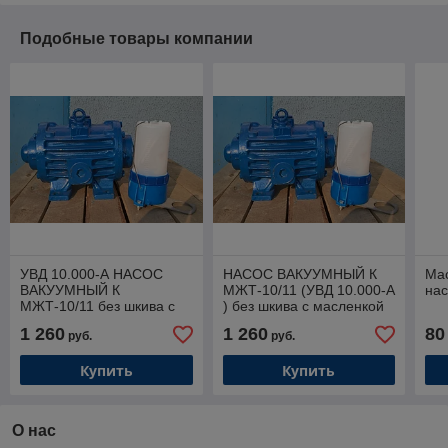
Подобные товары компании
УВД 10.000-А НАСОС
НАСОС ВАКУУМНЫЙ К
Мас
ВАКУУМНЫЙ К
МЖТ-10/11 (УВД 10.000-А
нас
МЖТ-10/11 без шкива с
) без шкива с масленкой
масленкой
1 260
1 260
80
руб.
руб.
Купить
Купить
О нас