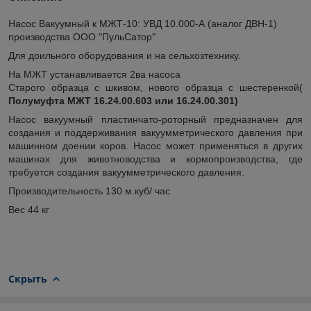
Насос Вакуумный к МЖТ-10: УВД 10.000-А (аналог ДВН-1)
производства ООО "ПульСатор"
Для доильного оборудования и на сельхозтехнику.
На МЖТ устанавливается 2ва насоса
Старого образца с шкивом, нового образца с шестеренкой(
Полумуфта МЖТ 16.24.00.603 или
16.24.00.301
)
Насос вакуумный пластинчато-роторный предназначен для
создания и поддерживания вакуумметрического давления при
машинном доении коров. Насос может применяться в других
машинах для животноводства и кормопроизводства, где
требуется создания вакуумметриче
ского давления.
Производительность 130 м.куб/ час
Вес 44 кг
Скрыть