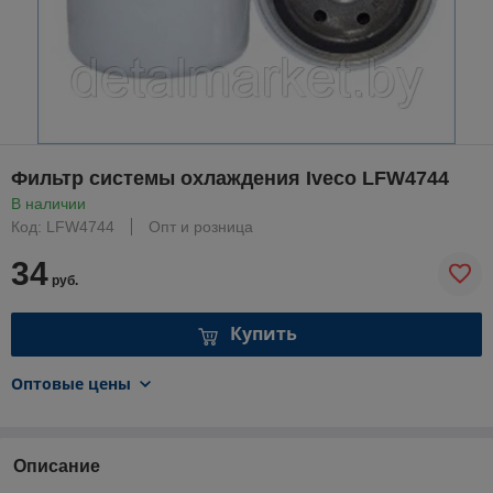
Фильтр системы охлаждения Iveco LFW4744
В наличии
Код: LFW4744
Опт и розница
34
руб.
Купить
Оптовые цены
Описание