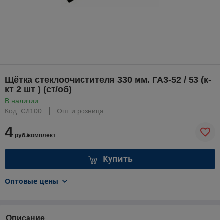
Щётка стеклоочистителя 330 мм. ГАЗ-52 / 53 (к-
кт 2 шт ) (ст/об)
В наличии
Код: СЛ100
Опт и розница
4
руб./комплект
Купить
Оптовые цены
Описание