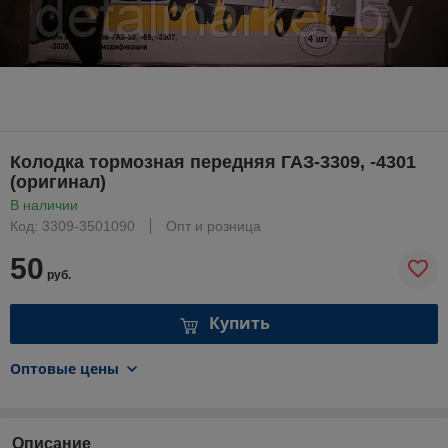
Колодка тормозная передняя ГАЗ-3309, -4301
(оригинал)
В наличии
Код: 3309-3501090
Опт и розница
50
руб.
Купить
Оптовые цены
Описание