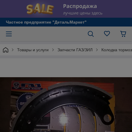
Частное предприятие "ДетальМаркет"
Товары и услуги
Запчасти ГАЗ/ЗИЛ
Колодка тормоз