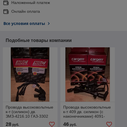
Наложенный платеж
Онлайн оплата
Все условия оплаты
Подобные товары компании
Провода высоковольтные
Провода высоковольтные
к-т (силикон) дв.
к-т 409 дв. силикон (с
ЗМЗ-4216.10 ГАЗ-3302
наконечниками) 4091-
БИЗНЕС 4216-3707080
3707244
28
46
руб.
руб.