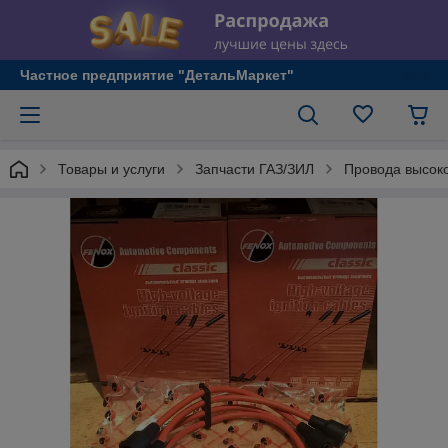
Частное предприятие "ДетальМаркет"
Товары и услуги
Запчасти ГАЗ/ЗИЛ
Провода высоко