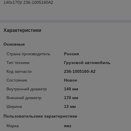
140х170)/ 236-1005160А2
Характеристики
Основные
Страна производитель
Россия
Тип техники
Грузовой автомобиль
Код запчасти
236-1005160-А2
Состояние
Новое
Внутренний диаметр
140 мм
Внешний диаметр
170 мм
Ширина
13 мм
Пользовательские характеристики
Марка
ямз