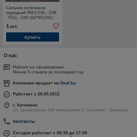
Сальник коленвала
передний ЯМЗ-236, -238,
-7511, -240 (64*95)/201-
1005034
1
руб.
Купить
О нас
Рейтинг не сформирован
Менее 5 отзывов за последний год
Компания продает на
Deal.by
Работает с 28.05.2012
г. Хатежино
ул. Центральная 18б помещение 2, Хатежино , Беларусь
Контакты
Сегодня работает с 08:30 до 17:00