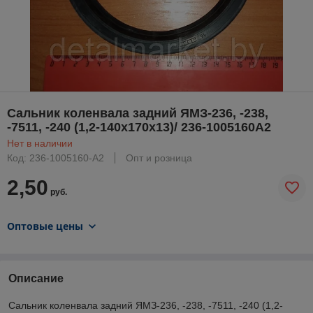
Сальник коленвала задний ЯМЗ-236, -238,
-7511, -240 (1,2-140х170х13)/ 236-1005160А2
Нет в наличии
Код: 236-1005160-А2
Опт и розница
2,50
руб.
Оптовые цены
Описание
Сальник коленвала задний ЯМЗ-236, -238, -7511, -240 (1,2-