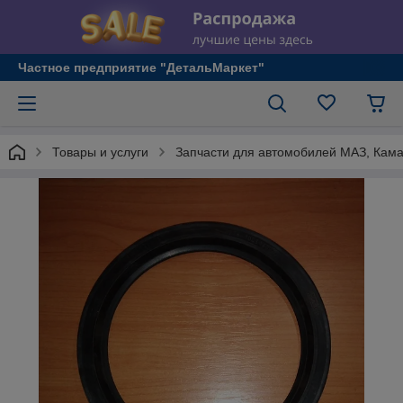
Частное предприятие "ДетальМаркет"
Товары и услуги
Запчасти для автомобилей МАЗ, Кама