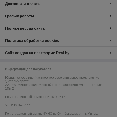
Доставка и оплата
График работы
Полная версия сайта
Политика обработки cookies
Сайт создан на платформе Deal.by
Информация для покупателя
Юридическое лицо:
Частное торговое унитарное предприятие
"ДетальМаркет"
223039, Минская обл., Минский р-н, аг. Хатежино, ул. Центральная,
18Б-2
Регистрационный номер ЕГР: 191696477
УНП: 191696477
Регистрационный орган: ИМНС по Октябрьскому р-н. г. Минска