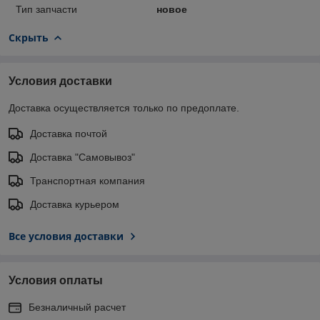
Тип запчасти
новое
Скрыть
Условия доставки
Доставка осуществляется только по предоплате.
Доставка почтой
Доставка "Самовывоз"
Транспортная компания
Доставка курьером
Все условия доставки
Условия оплаты
Безналичный расчет