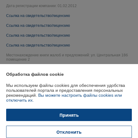
Дата регистрации компании: 01.02.2012
Ссылка на свидетельство/лицензию
Ссылка на свидетельство/лицензию
Ссылка на свидетельство/лицензию
Ссылка на свидетельство/лицензию
Местонахождение книги жалоб и предложений: ул. Центральная 18б
помещение 2
Обработка файлов cookie
Мы используем файлы cookies для обеспечения удобства
пользователей портала и предоставления персональных
рекомендаций.
Вы можете настроить файлы cookies или
отключить их.
Принять
Отклонить