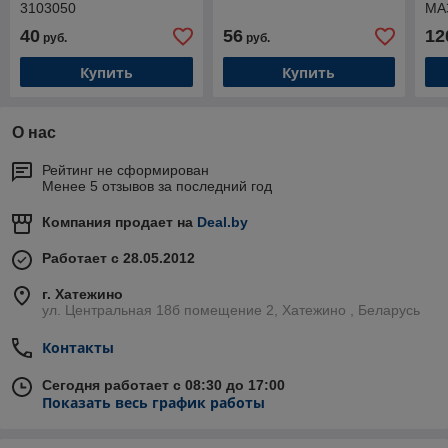
3103050
МА
03
40
56
12
руб.
руб.
Купить
Купить
О нас
Рейтинг не сформирован
Менее 5 отзывов за последний год
Компания продает на
Deal.by
Работает с 28.05.2012
г. Хатежино
ул. Центральная 18б помещение 2, Хатежино , Беларусь
Контакты
Сегодня работает с 08:30 до 17:00
Показать весь график работы