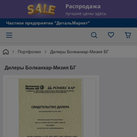
Частное предприятие "ДетальМаркет"
Портфолио
Дилеры Болканкар-Мизия БГ
Дилеры Болканкар-Мизия БГ